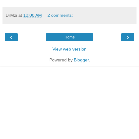
DrMzi
at
10:00 AM
2 comments:
‹
›
Home
View web version
Powered by
Blogger
.