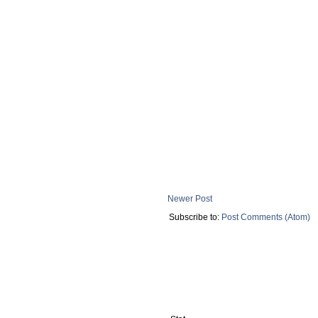
Newer Post
Subscribe to:
Post Comments (Atom)