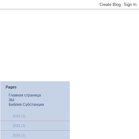
Pages
Главная страница
ЗЫ
Библия Субстанции
2024
(2)
2022
(3)
2015
(1)